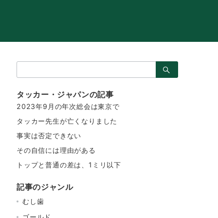
ブ
タッカー ジャパン
メンバー
お問い合わせ
検
索：
タッカー・ジャパンの記事
2023年9月の年次総会は東京で
タッカー先生が亡くなりました
事実は否定できない
その自信には理由がある
トップと普通の差は、1ミリ以下
記事のジャンル
むし歯
ゴールド