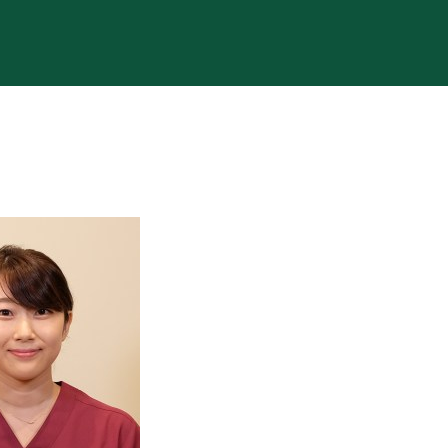
訪れた方へ
なぜゴールド(金)？
学会活動
スタディクラ