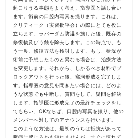
起こりうる事態をよく考え、指導医と話し合い
ます。術前の口腔内写真を撮ります。これは、
クリティーク（実習批評会）の際にとても役に
立ちます。ラバーダム防湿を施した後、既存の
修復物及びう蝕を除去します。この時点で、も
う一度、修復方法を検討します。もし、状況が
術前に予想したものと異なる場合は、治療方法
を変更します。それから、しかるべき材料でブ
ロックアウトを行った後、窩洞形成を完了しま
す。指導医の意見を聞きたい場合には、どのよ
うな状態でも中断し、質問をして、疑問を解決
します。指導医に形成完了の最終チェックをし
てもらい、OKならば、口腔内写真を撮り、他の
メンバーへ対してのアナウンスを行います。
このような方法は、最初のうちは抵抗があって
臆病に感じるかも知れませんが、すぐに慣れて