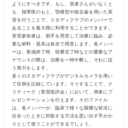
ようにすべきです。もし、患者さんがいなくと
も、指導医のもと、顎模型や抜去歯を用いた実
習を行うことで、スタディクラブのメンバーで
あることを最大限に利用することができます。
実習参加者は、助手を用意して治療に臨み、必
要な材料・器具は各自で用意します。各メンバ
ーは、形成終了時、研磨完了時などの重要なア
ナウンスの際は、治療を一時中断し、それに従
う努力をします。
多くのスタディクラブがデジタルカメラを用い
て症例を記録しています。そうすることで、ク
リティーク（実習批評会）において、簡単にプ
レゼンテーションを行えます。そのファイル
は、各メンバーが、臨床で様々な困難な状況に
出合ったときに対処する方法を思い出す手がか
りとして使うことができるでしょう。