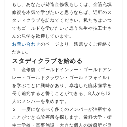
もし、あなたが鋳造金修復もしくは、金箔充填
修復を本気で学びたいと思うならば、近所のス
タディクラブを訪ねてください。私たちはいつ
でもゴールドを学びたいと思う先生や技工士さ
んの見学を歓迎しています。
お問い合わせ
のページより、遠慮なくご連絡く
ださい。
スタディクラブを始める
１．金修復（ゴールドインレー・ゴールドアン
レー・ゴールドクラウン・ゴールドフォイル）
を学ぶことに興味があり、卓越した臨床歯学を
長く追究すると誓うことができる、8人から12
人のメンバーを集めます。
２．一度になるべく多くのメンバーが治療する
ことができる診療所を探します。歯科大学・衛
生士学校・軍事施設・大きな個人の診療所が良