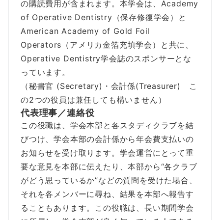
の購読費用が含まれます。本学会は、Academy
of Operative Dentistry（保存修復学会）と
American Academy of Gold Foil
Operators（アメリカ金箔充填学会）と共に、
Operative Dentistry学会誌のスポンサーとな
っています。
（秘書官 (Secretary)・会計係(Treasurer) こ
の2つの役員は兼任しても構いません）
代表理事／連絡役
この役職は、学会本部と各スタディクラブを結
びつけ、学会本部の会計係から年会費支払いの
お知らせを受け取ります。学会運営にとって重
要な意見を本部に伝えたり、本部から“各クラブ
がどう思っているか”などの質問を受けた場合、
それを各メンバーに尋ね、結果を本部へ報告す
ることもあります。この役職は、長い期間学会