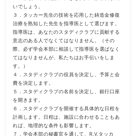
いでしょう。
３．タッカー先生の技術を応用した鋳造金修復
治療を熟知した先生を指導医として選びます。
指導医は、あなたのスタディクラブに貢献する
意志のある人でなくてはなりません。（その
際、必ず学会本部に相談して指導医を選ばなく
てはなりませんが、私たちはお手伝いをしま
す。）
４．スタディクラブの役員を決定し、予算と会
費を決定します。
５．スタディクラブの名前を決定し、銀行口座
を開きます。
６．スタディクラブを開催する具体的な日程を
計画します。日程は、施設に合わせることもあ
れば、地理的な条件も影響します。
７．学会本部の秘書官を通して、R.V.タッカ