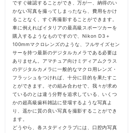
ですぐ確認することができ、万が一、納得のい
かない写真を撮ってしまったなら、費用をかけ
ることなく、すぐ再撮影することができます。
車に例えればイタリアの最高級スポーツカーを
購入するようなものですので、Nikon D3＋
100mmマクロレンズのような、フルサイズセン
サーを持つ最新のデジタルカメラである必要は
ありません。アマチュア向けミディアムクラス
のデジタルカメラに一般的なマクロ用レンズ・
フラッシュをつければ、十分に目的を果たすこ
とができます。その組み合わせで、我々が求め
ているのとは違う分野を追求している、いくつ
かの超高級歯科雑誌に登場するような写真よ
り、遥かに質の良い写真を撮影することができ
ます。
どうやら、各スタディクラブには、口腔内写真