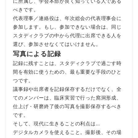
に所属し、学会本部が良く知っている人である
べきです。
代表理事／連絡役は、年次総会の代表理事会に
参加します。もし、参加できない場合は、同じ
スタディクラブの中から代理に出席できる人を
選び、参加させなくてはいけません。
写真による記録
記録に残すことは、スタディクラブで過ごす時
間を有効に使うための、最も重要な手段のひと
つです。
議事録や出席者を記録保存するだけでなく、全
てのメンバーは、臨床実習で行った窩洞形成、
仕上げ・研磨終了後の写真を撮影保存するべき
です。
そして、現代に生きることの利点は…
デジタルカメラを使えること。撮影後、その場