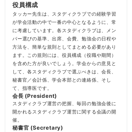
役員構成
タッカー先生は、スタディクラブでの経験学習
が学会活動の中で一番の中心となるように、常
に考慮しています。各スタディクラブは、メン
バー選びの基準、出席、会費、勉強会の日程や
方法を、簡単な規則としてまとめる必要があり
ます。この規則には、役員構成（役職や期間）
を含めた方が良いでしょう。学会からの意見と
して、各スタディクラブで選ぶべきは、会長、
秘書官／会計係、学会本部との連絡係、そし
て、指導医です。
会長 (President)
スタディクラブ運営の把握、毎回の勉強会後に
開かれるスタディクラブ運営に関する会議の開
催。
秘書官 (Secretary)