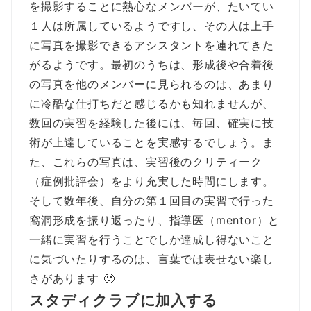
を撮影することに熱心なメンバーが、たいてい
１人は所属しているようですし、その人は上手
に写真を撮影できるアシスタントを連れてきた
がるようです。最初のうちは、形成後や合着後
の写真を他のメンバーに見られるのは、あまり
に冷酷な仕打ちだと感じるかも知れませんが、
数回の実習を経験した後には、毎回、確実に技
術が上達していることを実感するでしょう。ま
た、これらの写真は、実習後のクリティーク
（症例批評会）をより充実した時間にします。
そして数年後、自分の第１回目の実習で行った
窩洞形成を振り返ったり、指導医（mentor）と
一緒に実習を行うことでしか達成し得ないこと
に気づいたりするのは、言葉では表せない楽し
さがあります 🙂
スタディクラブに加入する