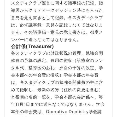
スタディクラブ運営に関する議事録の記録、指
導医からクリティークセッション時にもらった
意見を覚え書きとして記録。各スタディクラブ
は、必ず議事録・意見を記録しなくてはなりま
せん。その議事録・意見の覚え書きは、都度メ
ンバーに送らなくてはなりません。
会計係(Treasurer)
各スタディクラブの財政状況の管理、勉強会開
催費の予算の設定、費用の徴収（診療室のレン
タル代、指導医のお礼、夕食の予算の設定、学
会本部への年会費の徴収）学会本部の年会費
は、各スタディクラブの勉強会開催費の中に含
めて徴収し、最新の名簿（住所の変更を含む）
と役員の名前一覧を、学会本部の会計係へ、毎
年11月1日までに送らなくてはなりません。学会
本部の年会費は、Operative Dentistry学会誌