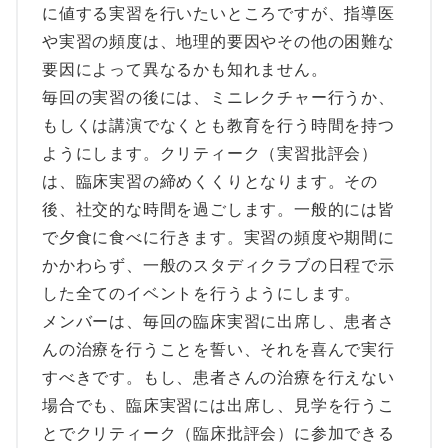
に値する実習を行いたいところですが、指導医
や実習の頻度は、地理的要因やその他の困難な
要因によって異なるかも知れません。
毎回の実習の後には、ミニレクチャー行うか、
もしくは講演でなくとも教育を行う時間を持つ
ようにします。クリティーク（実習批評会）
は、臨床実習の締めくくりとなります。その
後、社交的な時間を過ごします。一般的には皆
で夕食に食べに行きます。実習の頻度や期間に
かかわらず、一般のスタディクラブの日程で示
した全てのイベントを行うようにします。
メンバーは、毎回の臨床実習に出席し、患者さ
んの治療を行うことを誓い、それを喜んで実行
すべきです。もし、患者さんの治療を行えない
場合でも、臨床実習には出席し、見学を行うこ
とでクリティーク（臨床批評会）に参加できる