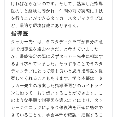
ければならないのです。そして、熟練した指導
医の手と経験に導かれ、仲間の前で実際に手技
を行うことができるタッカースタディクラブほ
ど、最適な環境は他にありません。
指導医
タッカー先生は、各スタディクラブが自分の意
志で指導医を選ぶべきだ、と考えていました
が、最終決定の際に必ずタッカー先生に相談す
るよう求めていました。そうすることで各スタ
ディクラブにとって最も良いと思う指導医を提
案してくれることもあります。学会本部は、タ
ッカー先生の考案した指導医選びのガイドライ
ンに沿って、お手伝いすることができます。こ
のような手順で指導医を選ぶことにより、タッ
カーテクニックによる金修復法を正確に勉強で
きていることを、学会本部が確認・把握するこ