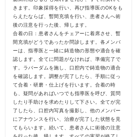
きます。印象採得を行い、再び指導医のOKをも
らえたならば、暫間充填を行い、患者さんへ術
後の注意を行った後、帰します。
合着の日：患者さんをチェアーに着席させ、暫
間充填がどうであったか問診します。各メンバ
ーは、指導医と一緒に鋳造物の形態や適合を確
認します。全てに問題がなければ、準備完了で
す。ラバーダムを施し、口腔内で鋳造物の適合
を確認します。調整が完了したら、手順に従っ
て合着・研磨・仕上げを行います。合着の時
も、疑問があればいつでも指導医を呼び、質問
したり手助けを求めたりして下さい。全てが完
了したら、口腔内写真を撮影し、他のメンバー
にアナウンスを行い、治療が完了した状態を見
てもらいます。続いて、患者さんに術後の注意
を行った後、帰します。すべての実習が終了し