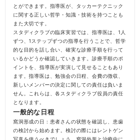
とができます。指導医が、タッカーテクニック
に関する正しい哲学・知識・技術を持つことも
また大切です。
スタディクラブの臨床実習では、指導医は、1人
ずつ、1ステップずつの指導を行うことで、哲学
的な目的を話し合い、確実な診療手順を行って
いるかどうか確認していきます。診療手順のポ
イントを、指導医が実演して見せることもあり
ます。指導医は、勉強会の日程、会費の徴収、
新しいメンバーの決定に関しての責任は負いま
せん。これらは、各スタディクラブ役員の責任
となります。
一般的な日程
窩洞形成の日：患者さんの状態を確認し、患歯
の検討から始めます。検討の際にはレントゲン
写真を使うべきでしょう。窩洞外形と治療中に