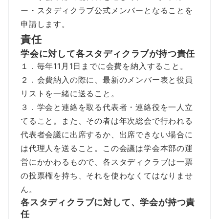
ー・スタディクラブ公式メンバーとなることを
申請します。
責任
学会に対して各スタディクラブが持つ責任
１．毎年11月1日までに会費を納入すること。
２．会費納入の際に、最新のメンバー表と役員
リストを一緒に送ること。
３．学会と連絡を取る代表者・連絡役を一人立
てること。また、その者は年次総会で行われる
代表者会議に出席するか、出席できない場合に
は代理人を送ること。この会議は学会本部の運
営にかかわるもので、各スタディクラブは一票
の投票権を持ち、それを使わなくてはなりませ
ん。
各スタディクラブに対して、学会が持つ責
任