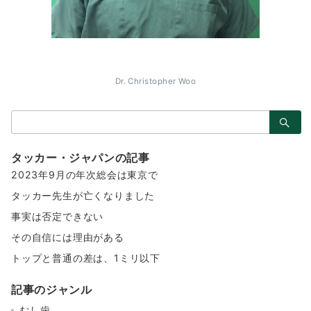
Dr. Christopher Woo
検
索：
タッカー・ジャパンの記事
2023年9月の年次総会は東京で
タッカー先生が亡くなりました
事実は否定できない
その自信には理由がある
トップと普通の差は、1ミリ以下
記事のジャンル
むし歯