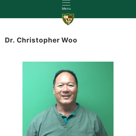
Menu
初めて訪れた方へ
なぜゴールド(金)？
学会活動
スタ
Dr. Christopher Woo