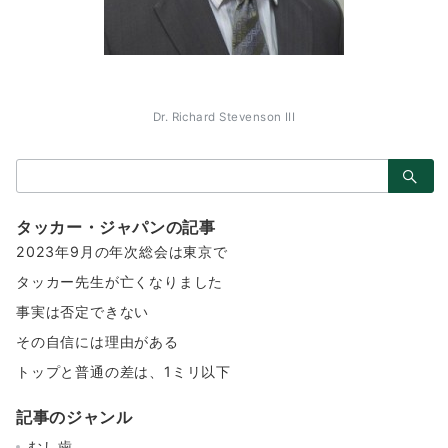
Dr. Richard Stevenson III
検
索：
タッカー・ジャパンの記事
2023年9月の年次総会は東京で
タッカー先生が亡くなりました
事実は否定できない
その自信には理由がある
トップと普通の差は、1ミリ以下
記事のジャンル
むし歯